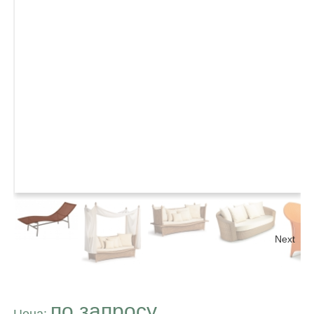
Next
по запросу
Цена: